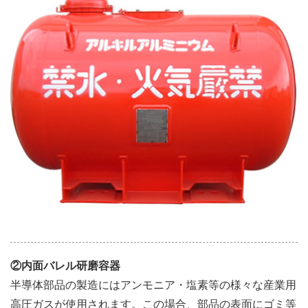
②内面バレル研磨容器
半導体部品の製造にはアンモニア・塩素等の様々な産業用
高圧ガスが使用されます。この場合、部品の表面にゴミ等