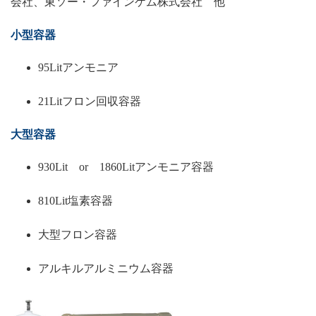
会社、東ソー・ファインケム株式会社 他
小型容器
95Litアンモニア
21Litフロン回収容器
大型容器
930Lit or 1860Litアンモニア容器
810Lit塩素容器
大型フロン容器
アルキルアルミニウム容器